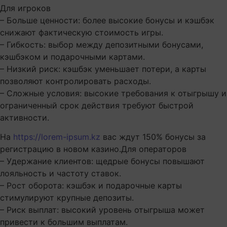
Для игроков
– Больше ценности: более высокие бонусы и кэшбэк
снижают фактическую стоимость игры.
– Гибкость: выбор между депозитными бонусами,
кэшбэком и подарочными картами.
– Низкий риск: кэшбэк уменьшает потери, а карты
позволяют контролировать расходы.
– Сложные условия: высокие требования к отыгрышу и
ограниченный срок действия требуют быстрой
активности.
На
https://lorem-ipsum.kz
вас ждут 150% бонусы за
регистрацию в новом казино.Для операторов
– Удержание клиентов: щедрые бонусы повышают
лояльность и частоту ставок.
– Рост оборота: кэшбэк и подарочные карты
стимулируют крупные депозиты.
– Риск выплат: высокий уровень отыгрыша может
привести к большим выплатам.