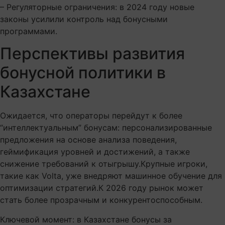
– Регуляторные ограничения: в 2024 году новые
законы усилили контроль над бонусными
программами.
Перспективы развития
бонусной политики в
Казахстане
Ожидается, что операторы перейдут к более
“интеллектуальным” бонусам: персонализированные
предложения на основе анализа поведения,
геймификация уровней и достижений, а также
снижение требований к отыгрышу.Крупные игроки,
такие как Volta, уже внедряют машинное обучение для
оптимизации стратегий.К 2026 году рынок может
стать более прозрачным и конкурентоспособным.
Ключевой момент: в Казахстане бонусы за