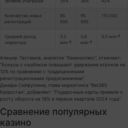
Уровень отыгрыша
35%
38%
42%
Количество новых
85
95
110 000
регистраций
000
000
Средний доход
3,2
3,8
4,5 млн ₸
оператора
млн ₸
млн ₸
Алишер Тахтамов, аналитик “Казиноплюс”, отмечает:
“Бонусы с кэшбэком повышают удержание игроков на
12% по сравнению с традиционными
регистрационными предложениями”.
Динара Сейфуллина, глава маркетинга “Bet365
Казахстан”, добавляет: “Подарочные карты привели к
росту оборота на 18% в первом квартале 2024 года”.
Сравнение популярных
казино