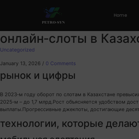
ink
film izle
hacklink
Home
PETRO-SYN
онлайн‑слоты в Казах
Uncategorized
January 13, 2026
/
0 Comments
рынок и цифры
В 2023‑м году оборот по слотам в Казахстане превысил 
2025‑м – до 1,7 млрд.Рост объясняется удобством до
выплаты.Прогрессивные джекпоты, достигающие десятк
технологии, которые делаю