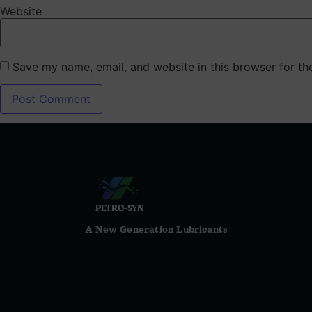
Website
Save my name, email, and website in this browser for th
PETRO-SYN
A New Generation Lubricants