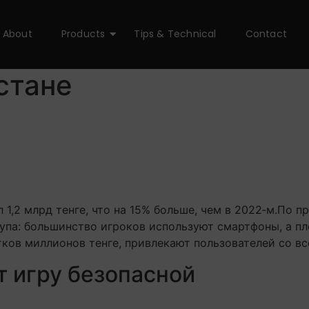
About
Products
Tips & Technical
Contact
стане
1,2 млрд тенге, что на 15% больше, чем в 2022‑м.По пр
ступа: большинство игроков используют смартфоны, а 
ов миллионов тенге, привлекают пользователей со вс
т игру безопасной