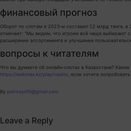
финансовый прогноз
Оборот по слотам в 2023‑м составил 1,2 млрд тенге, в 
отмечает: “Мы видим, что игроки всё чаще выбирают 
расширение ассортимента и улучшение пользовательск
вопросы к читателям
Что вы думаете об онлайн‑слотах в Казахстане? Каки
https://webmax.kz/play/casino
, если хотите попробовать
By
petrosyn10@gmail.com
Leave a Reply