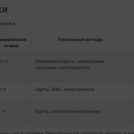
ки
 рынка.
инимальная
Платёжные методы
ставка
0 тг
Банковские карты, электронные
кошельки, криптовалюты
 тг
Карты, QIWI, криптовалюты
 тг
Карты, электронные кошельки
усы, но и уровень безопасности, скорость выплат и ка