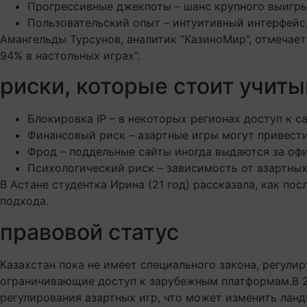
Прогрессивные джекпоты – шанс крупного выигр
Пользовательский опыт – интуитивный интерфейс,
Амангельды Турсунов, аналитик “КазиноМир”, отмечает
94% в настольных играх”.
риски, которые стоит учиты
Блокировка IP – в некоторых регионах доступ к с
Финансовый риск – азартные игры могут привести
Фрод – поддельные сайты иногда выдаются за оф
Психологический риск – зависимость от азартных
В Астане студентка Ирина (21 год) рассказала, как п
подхода.
правовой статус
Казахстан пока не имеет специального закона, регули
ограничивающие доступ к зарубежным платформам.В 
регулирования азартных игр, что может изменить ланд