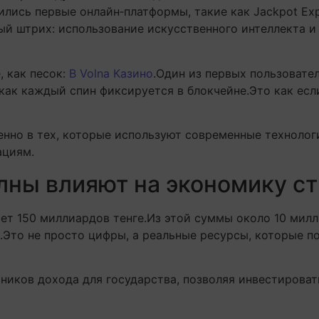
ились первые онлайн‑платформы, такие как Jackpot Expr
ый штрих: использование искусственного интеллекта и
, как песок:
В Volna Казино
.Один из первых пользовате
, как каждый спин фиксируется в блокчейне.Это как есл
нно в тех, которые используют современные технологи
ациям.
лны влияют на экономику с
т 150 миллиардов тенге.Из этой суммы около 10 милли
Это не просто цифры, а реальные ресурсы, которые п
ников дохода для государства, позволяя инвестироват