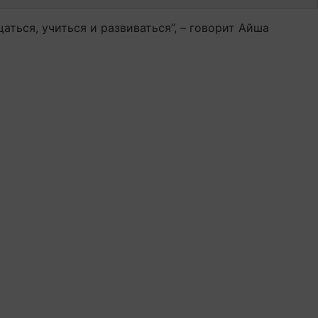
аться, учиться и развиваться”, – говорит Айша