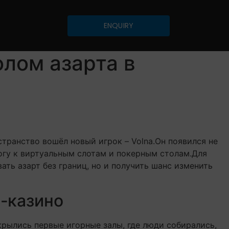
ENQUIRY
олом азарта в
странство вошёл новый игрок – Volna.Он появился не
огу к виртуальным слотам и покерным столам.Для
ть азарт без границ, но и получить шанс изменить
н‑казино
крылись первые игорные залы, где люди собирались,