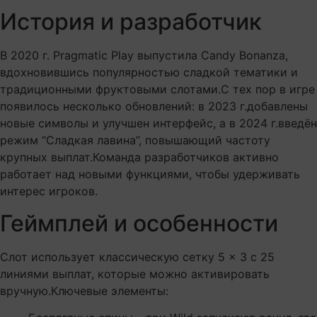
История и разработчик
В 2020 г. Pragmatic Play выпустила Candy Bonanza,
вдохновившись популярностью сладкой тематики и
традиционными фруктовыми слотами.С тех пор в игре
появилось несколько обновлений: в 2023 г.добавлены
новые символы и улучшен интерфейс, а в 2024 г.введён
режим “Сладкая лавина”, повышающий частоту
крупных выплат.Команда разработчиков активно
работает над новыми функциями, чтобы удерживать
интерес игроков.
Геймплей и особенности
Слот использует классическую сетку 5 × 3 с 25
линиями выплат, которые можно активировать
вручную.Ключевые элементы: