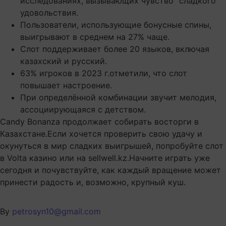
исследованиях, вызывающих чувство “сладкого”
удовольствия.
Пользователи, использующие бонусные спины,
выигрывают в среднем на 27% чаще.
Слот поддерживает более 20 языков, включая
казахский и русский.
63% игроков в 2023 г.отметили, что слот
повышает настроение.
При определённой комбинации звучит мелодия,
ассоциирующаяся с детством.
Candy Bonanza продолжает собирать восторги в
Казахстане.Если хочется проверить свою удачу и
окунуться в мир сладких выигрышей, попробуйте слот
в Volta казино или на sellwell.kz.Начните играть уже
сегодня и почувствуйте, как каждый вращение может
принести радость и, возможно, крупный куш.
By
petrosyn10@gmail.com