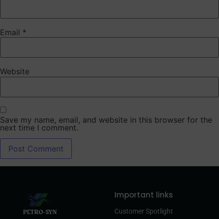
Email
*
Website
Save my name, email, and website in this browser for the
next time I comment.
Important links
Customer Spotlight
PETRO-SYN