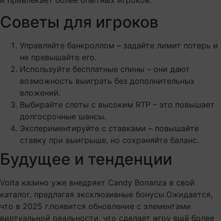
Советы для игроков
Управляйте банкроллом – задайте лимит потерь и
не превышайте его.
Используйте бесплатные спины – они дают
возможность выиграть без дополнительных
вложений.
Выбирайте слоты с высоким RTP – это повышает
долгосрочные шансы.
Экспериментируйте с ставками – повышайте
ставку при выигрыше, но сохраняйте баланс.
Будущее и тенденции
Volta казино уже внедряет Candy Bonanza в свой
каталог, предлагая эксклюзивные бонусы.Ожидается,
что в 2025 г.появится обновление с элементами
виртуальной реальности, что сделает игру ещё более