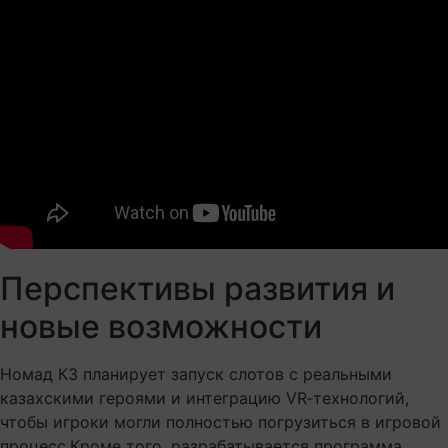
Перспективы развития и
новые возможности
Номад КЗ планирует запуск слотов с реальными
казахскими героями и интеграцию VR‑технологий,
чтобы игроки могли полностью погрузиться в игровой
процесс.Кроме того, разрабатывается программа