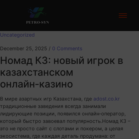
hacklink
film izle
hacklink
PETRO-SYN
Uncategorized
December 25, 2025
/
0 Comments
Номад КЗ: новый игрок в
казахстанском
онлайн‑казино
В мире азартных игр Казахстана, где
adost.co.kr
традиционные заведения всегда занимали
лидирующие позиции, появился онлайн‑оператор,
который быстро завоевал популярность.Номад КЗ –
это не просто сайт с слотами и покером, а целая
экосистема, где каждая деталь продумана: от