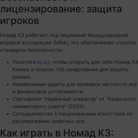
лицензирование: защита
игроков
Номад КЗ работает под лицензией Международной
игровой ассоциации (MGA), что обеспечивает строгие
стандарты безопасности:
Посетите
kp.kz
, чтобы открыть для себя Номад КЗ
Казино и бонусы. SSL‑шифрование для защиты
данных.
Независимые аудиты для проверки честности игр
и финансовой устойчивости.
Сертификат “Надёжный оператор” от “Казахского
геймингового совета” (2023).
Сотрудничество с Национальным агентством по
регулированию азартных игр.
Как играть в Номад КЗ: