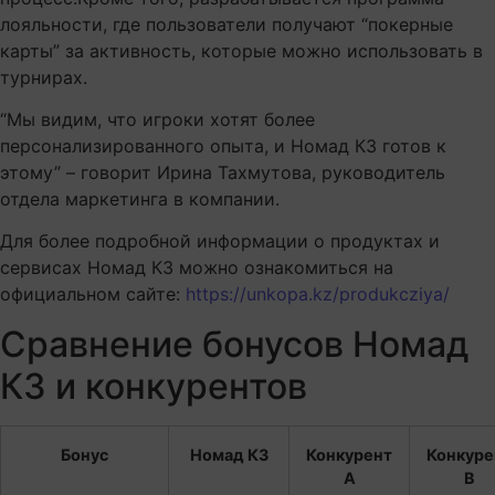
лояльности, где пользователи получают “покерные
карты” за активность, которые можно использовать в
турнирах.
“Мы видим, что игроки хотят более
персонализированного опыта, и Номад КЗ готов к
этому” – говорит Ирина Тахмутова, руководитель
отдела маркетинга в компании.
Для более подробной информации о продуктах и
сервисах Номад КЗ можно ознакомиться на
официальном сайте:
https://unkopa.kz/produkcziya/
Сравнение бонусов Номад
КЗ и конкурентов
Бонус
Номад КЗ
Конкурент
Конкуре
A
B