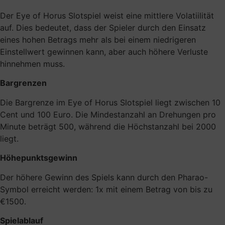
Der Eye of Horus Slotspiel weist eine mittlere Volatiilität
auf. Dies bedeutet, dass der Spieler durch den Einsatz
eines hohen Betrags mehr als bei einem niedrigeren
Einstellwert gewinnen kann, aber auch höhere Verluste
hinnehmen muss.
Bargrenzen
Die Bargrenze im Eye of Horus Slotspiel liegt zwischen 10
Cent und 100 Euro. Die Mindestanzahl an Drehungen pro
Minute beträgt 500, während die Höchstanzahl bei 2000
liegt.
Höhepunktsgewinn
Der höhere Gewinn des Spiels kann durch den Pharao-
Symbol erreicht werden: 1x mit einem Betrag von bis zu
€1500.
Spielablauf