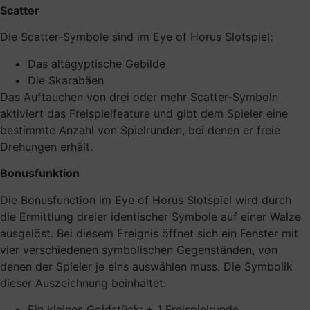
Scatter
Die Scatter-Symbole sind im Eye of Horus Slotspiel:
Das altägyptische Gebilde
Die Skarabäen
Das Auftauchen von drei oder mehr Scatter-Symboln
aktiviert das Freispielfeature und gibt dem Spieler eine
bestimmte Anzahl von Spielrunden, bei denen er freie
Drehungen erhält.
Bonusfunktion
Die Bonusfunction im Eye of Horus Slotspiel wird durch
die Ermittlung dreier identischer Symbole auf einer Walze
ausgelöst. Bei diesem Ereignis öffnet sich ein Fenster mit
vier verschiedenen symbolischen Gegenständen, von
denen der Spieler je eins auswählen muss. Die Symbolik
dieser Auszeichnung beinhaltet:
Ein kleines Goldstück: + 1 Freispielrunde