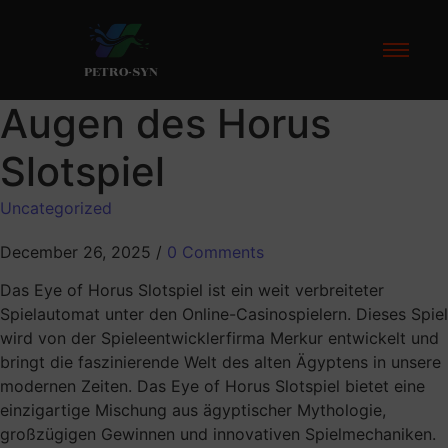
klink
hack forum
hacklink
film izle
hacklink
PETRO-SYN
Augen des Horus
Slotspiel
Uncategorized
December 26, 2025
/
0 Comments
Das Eye of Horus Slotspiel ist ein weit verbreiteter
Spielautomat unter den Online-Casinospielern. Dieses Spiel
wird von der Spieleentwicklerfirma Merkur entwickelt und
bringt die faszinierende Welt des alten Ägyptens in unsere
modernen Zeiten. Das Eye of Horus Slotspiel bietet eine
einzigartige Mischung aus ägyptischer Mythologie,
großzügigen Gewinnen und innovativen Spielmechaniken.