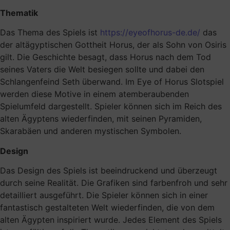
Thematik
Das Thema des Spiels ist
https://eyeofhorus-de.de/
das
der altägyptischen Gottheit Horus, der als Sohn von Osiris
gilt. Die Geschichte besagt, dass Horus nach dem Tod
seines Vaters die Welt besiegen sollte und dabei den
Schlangenfeind Seth überwand. Im Eye of Horus Slotspiel
werden diese Motive in einem atemberaubenden
Spielumfeld dargestellt. Spieler können sich im Reich des
alten Ägyptens wiederfinden, mit seinen Pyramiden,
Skarabäen und anderen mystischen Symbolen.
Design
Das Design des Spiels ist beeindruckend und überzeugt
durch seine Realität. Die Grafiken sind farbenfroh und sehr
detailliert ausgeführt. Die Spieler können sich in einer
fantastisch gestalteten Welt wiederfinden, die von dem
alten Ägypten inspiriert wurde. Jedes Element des Spiels