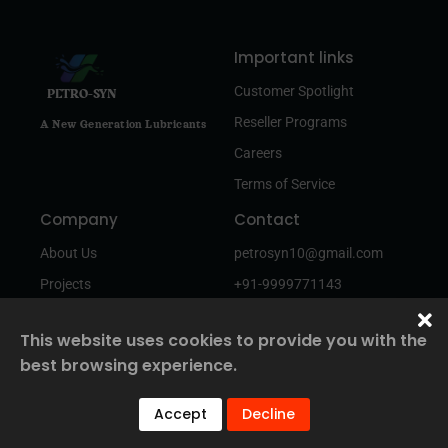
Important links
Customer Spotlight
PETRO-SYN
Reseller Programs
A New Generation Lubricants
Careers
Terms of Service
Company
Contact
About Us
petrosyn10@gmail.com
Projects
+91-9999771143
Team Member
Shiv Pratap Singh
This website uses cookies to provide you with the
best browsing experience.
© 2023 Created with
Royal Elementor Addons
Accept
Decline