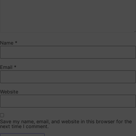
Name
*
Email
*
Website
Save my name, email, and website in this browser for the
next time I comment.