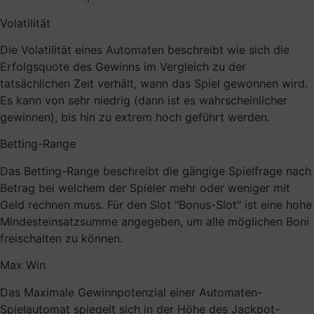
Volatilität
Die Volatilität eines Automaten beschreibt wie sich die
Erfolgsquote des Gewinns im Vergleich zu der
tatsächlichen Zeit verhält, wann das Spiel gewonnen wird.
Es kann von sehr niedrig (dann ist es wahrscheinlicher
gewinnen), bis hin zu extrem hoch geführt werden.
Betting-Range
Das Betting-Range beschreibt die gängige Spielfrage nach
Betrag bei welchem der Spieler mehr oder weniger mit
Geld rechnen muss. Für den Slot "Bonus-Slot" ist eine hohe
Mindesteinsatzsumme angegeben, um alle möglichen Boni
freischalten zu können.
Max Win
Das Maximale Gewinnpotenzial einer Automaten-
Spielautomat spiegelt sich in der Höhe des Jackpot-