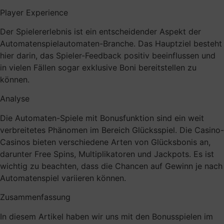
Player Experience
Der Spielererlebnis ist ein entscheidender Aspekt der
Automatenspielautomaten-Branche. Das Hauptziel besteht
hier darin, das Spieler-Feedback positiv beeinflussen und
in vielen Fällen sogar exklusive Boni bereitstellen zu
können.
Analyse
Die Automaten-Spiele mit Bonusfunktion sind ein weit
verbreitetes Phänomen im Bereich Glücksspiel. Die Casino-
Casinos bieten verschiedene Arten von Glücksbonis an,
darunter Free Spins, Multiplikatoren und Jackpots. Es ist
wichtig zu beachten, dass die Chancen auf Gewinn je nach
Automatenspiel variieren können.
Zusammenfassung
In diesem Artikel haben wir uns mit den Bonusspielen im