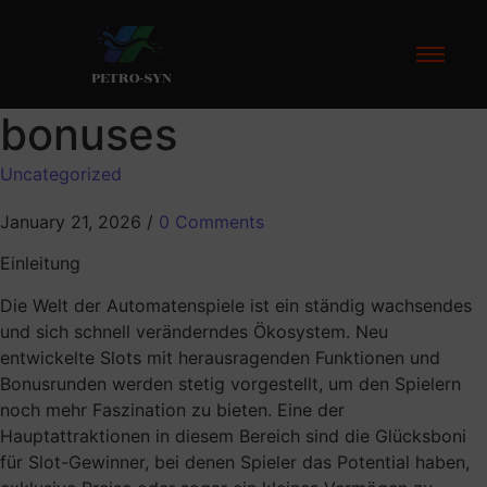
hack forum
hacklink
film izle
hacklink
PETRO-SYN
bonuses
Uncategorized
January 21, 2026
/
0 Comments
Einleitung
Die Welt der Automatenspiele ist ein ständig wachsendes
und sich schnell veränderndes Ökosystem. Neu
entwickelte Slots mit herausragenden Funktionen und
Bonusrunden werden stetig vorgestellt, um den Spielern
noch mehr Faszination zu bieten. Eine der
Hauptattraktionen in diesem Bereich sind die Glücksboni
für Slot-Gewinner, bei denen Spieler das Potential haben,