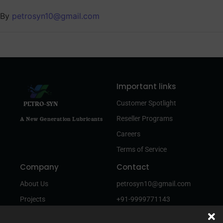
By
petrosyn10@gmail.com
Important links
Customer Spotlight
PETRO-SYN
Reseller Programs
A New Generation Lubricants
Careers
Terms of Service
Company
Contact
About Us
petrosyn10@gmail.com
Projects
+91-9999771143
Team Member
Shiv Pratap Singh