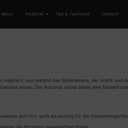
About
Products
Tips & Technical
Contact
 inspiriert, was anhand des Spielnamens, der Grafik und de
 bekannt waren. Der Automat selbst bietet eine farbenfrohe
erweisen sich
Hier
auch als wichtig für die Gewinnmöglichk
ntieren die höchsten gewünschten Preise.