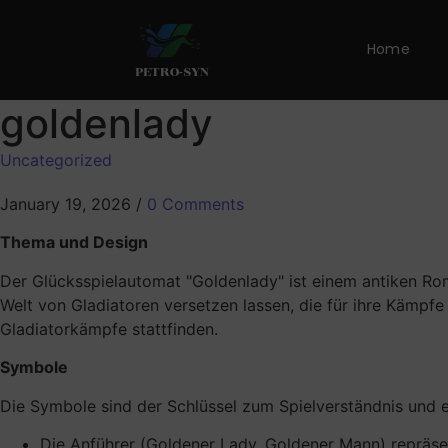
nk
Home
PETRO-SYN
goldenlady
Uncategorized
January 19, 2026
/
0 Comments
Thema und Design
Der Glücksspielautomat "Goldenlady" ist einem antiken Rom
Welt von Gladiatoren versetzen lassen, die für ihre Kämpfe
Gladiatorkämpfe stattfinden.
Symbole
Die Symbole sind der Schlüssel zum Spielverständnis und 
Die Anführer (Goldener Lady, Goldener Mann) repräse