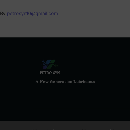
By
petrosyn10@gmail.com
PETRO-SYN
A New Generation Lubricants