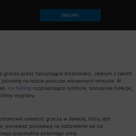
ENQUIRY
ia gracza przez fascynujące środowisko. Jednym z takich
imy jutrośnię na lodzie podczas wiosennych mrozów. W
aki,
ice fishing
rozpraszające symbole, bonusowe funkcje,
ożliwy wygrany.
tanowili umieścić gracza w świecie, który jest
, ponieważ pozwalają na oddzielenie się od
źnego popołudnia polarnego zima.