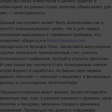
средства своих инвесторов в ценных бумагах и
облигациях из разных стран, поэтому обмен валют для
них — необходимость.
Данный инструмент может быть использован как в
просто информационных целях, так и для сверки
показаний выводимых в терминале трейдера, что
позволяет убедиться в
https://forexby.com/
порядочности брокера forex. Заключайте виртуальные
сделки, используя тренировочный счет, учитесь
пользоваться графиками, пробуйте строить прогнозы.
И уже скоро вы сможете стать полноценным членом
клуба Форекс и заработать на бирже свои первые
деньги. Николай — опытный специалист в финансовых
рынках и сооснователь IamForexTrader.
Текущие котировки валют форекс, более пятидесяти
валютных пар, курс в режиме реального времени, цена
покупки и продажи, величина спреда и динамика
изменений. Преимущество данного информера