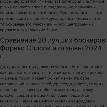
курсы своих валют. Именно эта категория участников
рынка «делает» спрос и предложение, повышая и
понижая валютные котировки. Так как Форекс — это
прежде всего рынок международного обмена валют,
то основные его участники — это центробанки и
крупные коммерческие банки.
Сравнение 20 лучших брокеров
Форекс Список и отзывы 2024
г.
Да, при открытии сделки на Форекс есть вероятность
как положительного, так и отрицательного ее исхода
— цена в любой момент может изменить свое
направление. Форекс-трейдер всегда действует при не
до конца выясненных обстоятельствах, поэтому
следует сократить риски, которые поддаются
контролю. Также на централизованном фондовом
рынке, в отличие от Форекс, доступна информация об