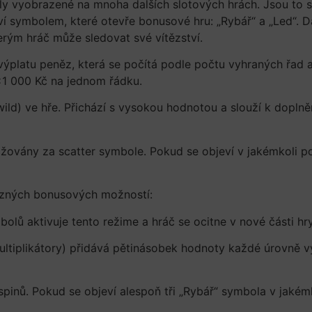
ly vyobrazené na mnoha dalších slotových hrách. Jsou to st
í symbolem, které otevře bonusové hru: „Rybář“ a „Led“. D
rým hráč může sledovat své vítězství.
ýplatu peněz, která se počítá podle počtu vyhraných řad a
×1 000 Kč na jednom řádku.
ild) ve hře. Přichází s vysokou hodnotou a slouží k doplně
ovány za scatter symbole. Pokud se objeví v jakémkoli pořa
 různých bonusových možností:
lů aktivuje tento režime a hráč se ocitne v nové části hry
multiplikátory) přidává pětinásobek hodnoty každé úrovně v
 spinů. Pokud se objeví alespoň tři „Rybář“ symbola v jakémk