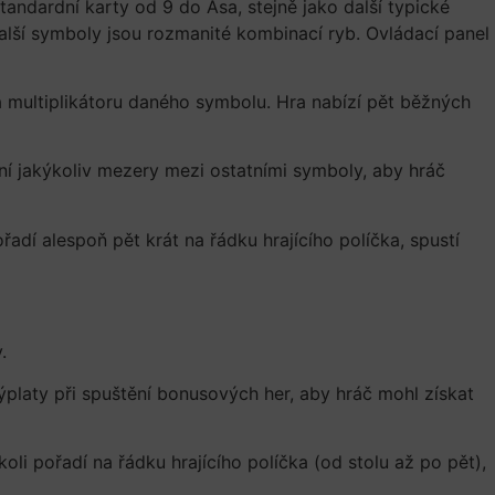
andardní karty od 9 do Asa, stejně jako další typické
alší symboly jsou rozmanité kombinací ryb. Ovládací panel
 multiplikátoru daného symbolu. Hra nabízí pět běžných
ní jakýkoliv mezery mezi ostatními symboly, aby hráč
dí alespoň pět krát na řádku hrajícího políčka, spustí
.
ýplaty při spuštění bonusových her, aby hráč mohl získat
oli pořadí na řádku hrajícího políčka (od stolu až po pět),