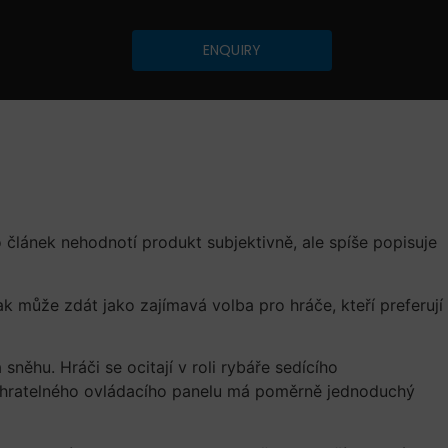
ENQUIRY
 článek nehodnotí produkt subjektivně, ale spíše popisuje
ak může zdát jako zajímavá volba pro hráče, kteří preferují
sněhu. Hráči se ocitají v roli rybáře sedícího
a hratelného ovládacího panelu má poměrně jednoduchý