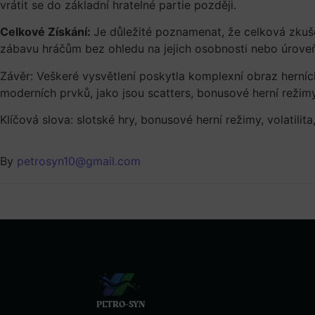
vrátit se do základní hratelné partie později.
Celkové Získání:
Je důležité poznamenat, že celková zkuše
zábavu hráčům bez ohledu na jejich osobnosti nebo úrove
Závěr: Veškeré vysvětlení poskytla komplexní obraz herníc
moderních prvků, jako jsou scatters, bonusové herní režim
Klíčová slova: slotské hry, bonusové herní režimy, volatilit
By
petrosyn10@gmail.com
PETRO-SYN