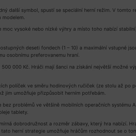
dný další symbol, spustí se speciální herní režim. V tomto 
ím modelem.
ne moc vysoké nebo nízké výhry a místo toho nabízí stabilní
ostupných deseti fondech (1 – 10) a maximální vstupné jso
ému osobnímu preferovanemu hraní.
500 000 Kč. Hráči mají šanci na získání největší možné výp
ících políček ve směru hodinových ručiček (ze stolu až po 
ož jim umožňuje přizpůsobit herním potřebám.
je bez problémů ve většině mobilních operačních systému An
eje tablety.
 mírná dobrodružnost a rozměr zábavy, který hra nabízí. Hra
er, tato herní strategie umožňuje hráčům rozhodnout se o t