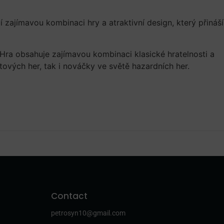
zajímavou kombinaci hry a atraktivní design, který přináší
 Hra obsahuje zajímavou kombinaci klasické hratelnosti a
tových her, tak i nováčky ve světě hazardních her.
Contact
petrosyn10@gmail.com