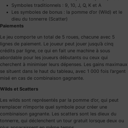
Symboles traditionnels : 9, 10, J, Q, K et A
Les symboles de bonus : la pomme d’or (Wild) et le
dieu du tonnerre (Scatter)
Paiements
Le jeu comporte un total de 5 roues, chacune avec 5
lignes de paiement. Le joueur peut jouer jusqu’à cinq
crédits par ligne, ce qui en fait une machine à sous
abordable pour les joueurs débutants ou ceux qui
cherchent à minimiser leurs dépenses. Les gains maximaux
se situent dans le haut du tableau, avec 1 000 fois l’argent
misé en cas de combinaison gagnante.
Wilds et Scatters
Les wilds sont représentés par la pomme d’or, qui peut
remplacer n’importe quel symbole pour créer une
combinaison gagnante. Les scatters sont les dieux du
tonnerre, qui déclenchent un tour gratuit lorsque deux ou
plus apparaissent en même temps.