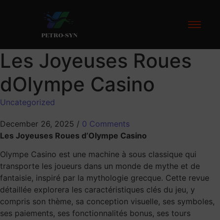
ck forum
hacklink
film izle
hacklink
PETRO-SYN
Les Joyeuses Roues
dOlympe Casino
Uncategorized
December 26, 2025
/
0 Comments
Les Joyeuses Roues d’Olympe Casino
Olympe Casino est une machine à sous classique qui
transporte les joueurs dans un monde de mythe et de
fantaisie, inspiré par la mythologie grecque. Cette revue
détaillée explorera les caractéristiques clés du jeu, y
compris son thème, sa conception visuelle, ses symboles,
ses paiements, ses fonctionnalités bonus, ses tours