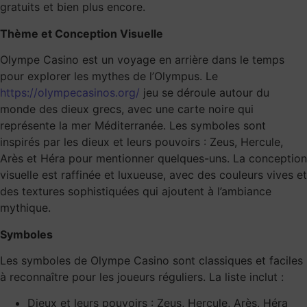
gratuits et bien plus encore.
Thème et Conception Visuelle
Olympe Casino est un voyage en arrière dans le temps
pour explorer les mythes de l’Olympus. Le
https://olympecasinos.org/
jeu se déroule autour du
monde des dieux grecs, avec une carte noire qui
représente la mer Méditerranée. Les symboles sont
inspirés par les dieux et leurs pouvoirs : Zeus, Hercule,
Arès et Héra pour mentionner quelques-uns. La conception
visuelle est raffinée et luxueuse, avec des couleurs vives et
des textures sophistiquées qui ajoutent à l’ambiance
mythique.
Symboles
Les symboles de Olympe Casino sont classiques et faciles
à reconnaître pour les joueurs réguliers. La liste inclut :
Dieux et leurs pouvoirs : Zeus, Hercule, Arès, Héra