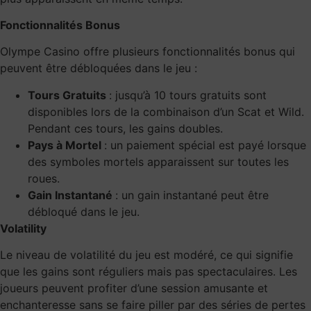
Fonctionnalités Bonus
Olympe Casino offre plusieurs fonctionnalités bonus qui
peuvent être débloquées dans le jeu :
Tours Gratuits
: jusqu’à 10 tours gratuits sont
disponibles lors de la combinaison d’un Scat et Wild.
Pendant ces tours, les gains doubles.
Pays à Mortel
: un paiement spécial est payé lorsque
des symboles mortels apparaissent sur toutes les
roues.
Gain Instantané
: un gain instantané peut être
débloqué dans le jeu.
Volatility
Le niveau de volatilité du jeu est modéré, ce qui signifie
que les gains sont réguliers mais pas spectaculaires. Les
joueurs peuvent profiter d’une session amusante et
enchanteresse sans se faire piller par des séries de pertes