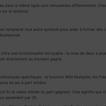
es dans la même ligne sont rémunérées différemment. Chaqu
 sur le tambour.
 peut remplacer tout autre symbole pour aider à former des 
 récompensé.
t offre une fonctionnalité incroyable : la mise de deux à plu
joute directement au montant gagné.
stiques spécifiques : la fonction Wild Multiplier, les Free
ence de jeu à part entière.
à 5x la valeur initiale du gain gagnant. Cela signifie que si
plus seulement par 25.