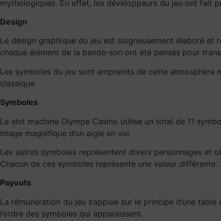
mythologiques. En effet, les développeurs du jeu ont fait 
Design
Le design graphique du jeu est soigneusement élaboré et r
chaque élément de la bande-son ont été pensés pour transme
Les symboles du jeu sont empreints de cette atmosphère my
classique.
Symboles
Le slot machine Olympe Casino utilise un total de 11 symbol
image magnifique d’un aigle en vol.
Les autres symboles représentent divers personnages et obj
Chacun de ces symboles représente une valeur différente.
Payouts
La rémunération du jeu s’appuie sur le principe d’une tabl
l’ordre des symboles qui apparaissent.