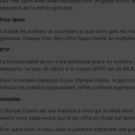
Les Free Spins avec mise multipliée sont un grand attrait 
séquence de roulettes gratuites.
Free Spins
Lorsque les scatters se succèdent et que votre gain est mul
gratuites. Chaque Free Spin offre l’opportunité de multiplie
RTP
La fonctionnalité du jeu a été améliorée grâce au système a
bancaires. Le taux de retour à la maison (RTP) est de 96,
Dans le modèle classique du jeu Olympe Casino, le gain mo
lorsque les scatters apparaissent, l’effet combiné augmente 
Volatilité
L’Olympe Casino est une machine à sous qui se situe entre l
seront ravis d’apprendre que le jeu offre un mode qui favori
D’un autre côté, si vous avez la patience d’attendre une g