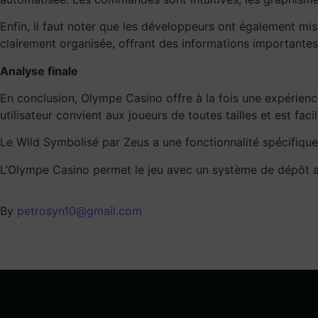
Enfin, il faut noter que les développeurs ont également mis 
clairement organisée, offrant des informations importantes 
Analyse finale
En conclusion, Olympe Casino offre à la fois une expérienc
utilisateur convient aux joueurs de toutes tailles et est facile
Le Wild Symbolisé par Zeus a une fonctionnalité spécifique
L’Olympe Casino permet le jeu avec un système de dépôt au
By
petrosyn10@gmail.com