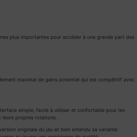
ommes plus importantes pour accéder à une grande part des
ndement maximal de gains potentiel qui est compétitif avec
rface simple, facile à utiliser et confortable pour les
 leurs propres rotations.
ersion originale du jeu et bien entendu sa variante
onner au joueur une expérience de qualité.