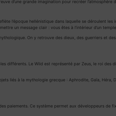
preuve d’une grande imagination pour recréer l’atmosphère 
eflète l’époque hellénistique dans laquelle se déroulent l
ttre un message clair : vous êtes à l’intérieur d’un templ
thologique. On y retrouve des dieux, des guerriers et des 
es différents. Le Wild est représenté par Zeus, le roi des d
ets liés à la mythologie grecque : Aphrodite, Gaïa, Héra, 
e des paiements. Ce système permet aux développeurs de fix