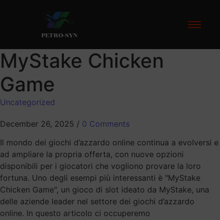
hack forum
hacklink
film izle
hacklink
PETRO-SYN
MyStake Chicken
Game
Uncategorized
December 26, 2025
/
0 Comments
Il mondo dei giochi d’azzardo online continua a evolversi e
ad ampliare la propria offerta, con nuove opzioni
disponibili per i giocatori che vogliono provare la loro
fortuna. Uno degli esempi più interessanti è "MyStake
Chicken Game", un gioco di slot ideato da MyStake, una
delle aziende leader nel settore dei giochi d’azzardo
online. In questo articolo ci occuperemo