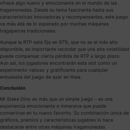
ofrece algo nuevo y emocionante en el mundo de las
tragamonedas. Desde su tema fascinante hasta sus
características innovadoras y recompensantes, este juego
va más allá de lo esperado por muchas máquinas
tragaperras tradicionales.
Aunque la RTP está fija en 97%, que no es el más alto
disponible, es importante recordar que una alta volatilidad
puede compensar cierta pérdida de RTP a largo plazo.
Aun así, los jugadores encontrarán esta slot como un
experimento valioso y gratificante para cualquier
entusiasta del juego de azar en línea.
Conclusión
Mi Stake Dino es más que un simple juego – es una
experiencia emocionante e inmersiva que puede
convertirse en tu nuevo favorito. Su combinación única de
gráficos, premios y características jugables lo hace
destacarse entre otras máquinas tragamonedas