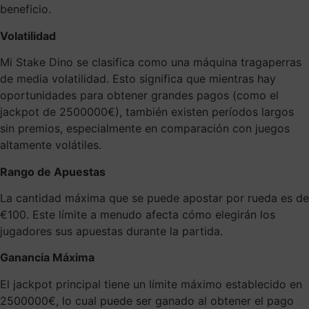
beneficio.
Volatilidad
Mi Stake Dino se clasifica como una máquina tragaperras
de media volatilidad. Esto significa que mientras hay
oportunidades para obtener grandes pagos (como el
jackpot de 2500000€), también existen períodos largos
sin premios, especialmente en comparación con juegos
altamente volátiles.
Rango de Apuestas
La cantidad máxima que se puede apostar por rueda es de
€100. Este límite a menudo afecta cómo elegirán los
jugadores sus apuestas durante la partida.
Ganancia Máxima
El jackpot principal tiene un límite máximo establecido en
2500000€, lo cual puede ser ganado al obtener el pago