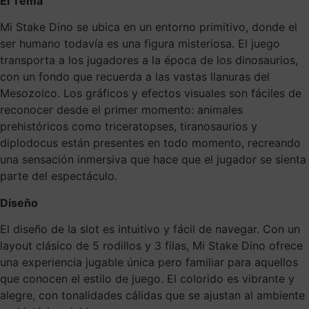
El Tema
Mi Stake Dino se ubica en un entorno primitivo, donde el
ser humano todavía es una figura misteriosa. El juego
transporta a los jugadores a la época de los dinosaurios,
con un fondo que recuerda a las vastas llanuras del
Mesozoico. Los gráficos y efectos visuales son fáciles de
reconocer desde el primer momento: animales
prehistóricos como triceratopses, tiranosaurios y
diplodocus están presentes en todo momento, recreando
una sensación inmersiva que hace que el jugador se sienta
parte del espectáculo.
Diseño
El diseño de la slot es intuitivo y fácil de navegar. Con un
layout clásico de 5 rodillos y 3 filas, Mi Stake Dino ofrece
una experiencia jugable única pero familiar para aquellos
que conocen el estilo de juego. El colorido es vibrante y
alegre, con tonalidades cálidas que se ajustan al ambiente