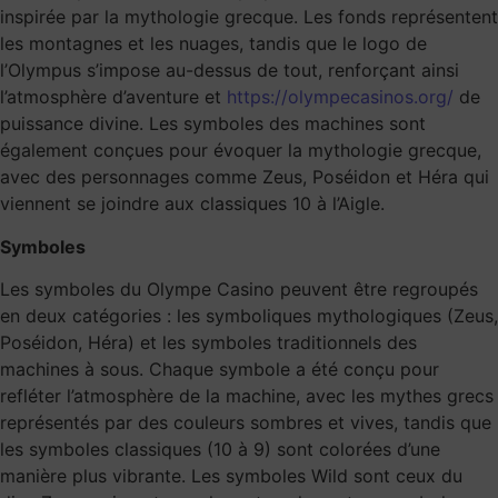
inspirée par la mythologie grecque. Les fonds représentent
les montagnes et les nuages, tandis que le logo de
l’Olympus s’impose au-dessus de tout, renforçant ainsi
l’atmosphère d’aventure et
https://olympecasinos.org/
de
puissance divine. Les symboles des machines sont
également conçues pour évoquer la mythologie grecque,
avec des personnages comme Zeus, Poséidon et Héra qui
viennent se joindre aux classiques 10 à l’Aigle.
Symboles
Les symboles du Olympe Casino peuvent être regroupés
en deux catégories : les symboliques mythologiques (Zeus,
Poséidon, Héra) et les symboles traditionnels des
machines à sous. Chaque symbole a été conçu pour
refléter l’atmosphère de la machine, avec les mythes grecs
représentés par des couleurs sombres et vives, tandis que
les symboles classiques (10 à 9) sont colorées d’une
manière plus vibrante. Les symboles Wild sont ceux du