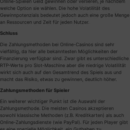
Online-Spielen Geld gewinnen oder verlieren, je nachdem
welche Option sie wählen. Die hohe Volatilität des
Gewinnpotenzials bedeutet jedoch auch eine große Menge
an Ressourcen und Zeit für jeden Nutzer.
Schluss
Die Zahlungsmethoden bei Online-Casinos sind sehr
vielfältig, da hier alle bekanntesten Möglichkeiten der
Finanzierung verfügbar sind. Zwar gibt es unterschiedliche
RTP-Werte pro Slot-Maschine aber die niedrige Volatilität
wirkt sich auch auf den Gesamtrend des Spiels aus und
macht das Risiko, etwas zu gewinnen, deutlich höher.
Zahlungsmethoden für Spieler
Ein weiterer wichtiger Punkt ist die Auswahl der
Zahlungsmethode. Die meisten Casinos akzeptieren
sowohl klassische Methoden (z.B. Kreditkarten) als auch
Online-Zahlungsdienste (wie PayPal). Für jeden Player gibt
es eine spezielle Möglichkeit, ein Guthaben zu