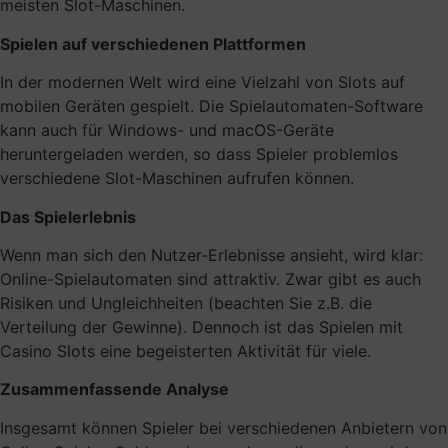
meisten Slot-Maschinen.
Spielen auf verschiedenen Plattformen
In der modernen Welt wird eine Vielzahl von Slots auf
mobilen Geräten gespielt. Die Spielautomaten-Software
kann auch für Windows- und macOS-Geräte
heruntergeladen werden, so dass Spieler problemlos
verschiedene Slot-Maschinen aufrufen können.
Das Spielerlebnis
Wenn man sich den Nutzer-Erlebnisse ansieht, wird klar:
Online-Spielautomaten sind attraktiv. Zwar gibt es auch
Risiken und Ungleichheiten (beachten Sie z.B. die
Verteilung der Gewinne). Dennoch ist das Spielen mit
Casino Slots eine begeisterten Aktivität für viele.
Zusammenfassende Analyse
Insgesamt können Spieler bei verschiedenen Anbietern von