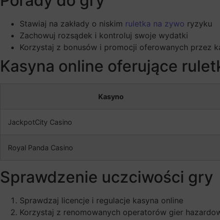
Porady do gry
Stawiaj na zakłady o niskim
ruletka na zywo
ryzyku
Zachowuj rozsądek i kontroluj swoje wydatki
Korzystaj z bonusów i promocji oferowanych przez 
Kasyna online oferujące rule
Kasyno
JackpotCity Casino
Royal Panda Casino
Sprawdzenie uczciwości gry
Sprawdzaj licencje i regulacje kasyna online
Korzystaj z renomowanych operatorów gier hazardo