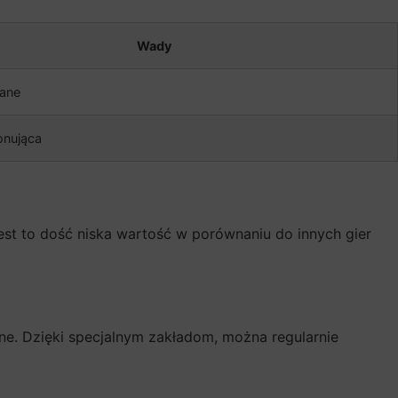
Wady
ane
onująca
st to dość niska wartość w porównaniu do innych gier
arne. Dzięki specjalnym zakładom, można regularnie