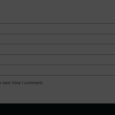
e next time I comment.