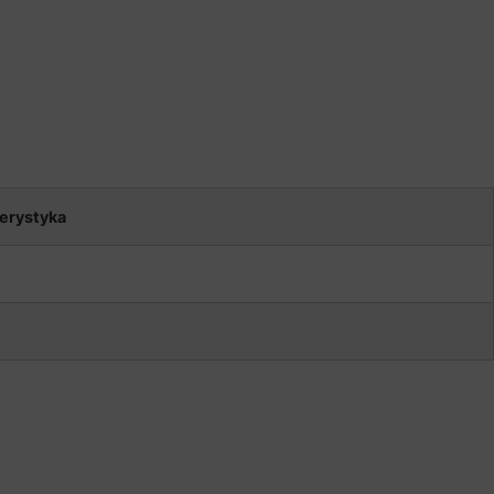
erystyka