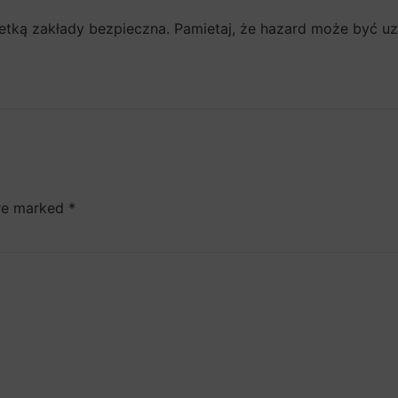
etką zakłady bezpieczna. Pamietaj, że hazard może być uza
are marked
*