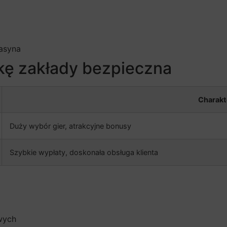
kasyna
tkę zakłady bezpieczna
Charakt
Duży wybór gier, atrakcyjne bonusy
Szybkie wypłaty, doskonała obsługa klienta
wych