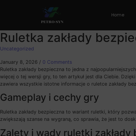
acklink
hack forum
hacklink
film izle
hacklink
Home
PETRO-SYN
Ruletka zakłady bezpi
Uncategorized
January 8, 2026
/
0 Comments
Ruletka zakłady bezpieczna to jedna z najpopularniejszych
więcej o tej wersji gry, to ten artykuł jest dla Ciebie. D
zawiera
wszystkie istotne informacje o ruletce zakłady be
Gameplay i cechy gry
Ruletka zakłady bezpieczna to wariant ruletki, który pozwa
zwiększają szanse na wygraną, co sprawia, że jest to dosk
Zalety i wady ruletki zakłady