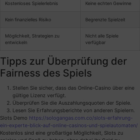
Kostenloses Spielerlebnis
Keine echten Gewinne
Kein finanzielles Risiko
Begrenzte Spielzeit
Möglichkeit, Strategien zu
Nicht alle Spiele
entwickeln
verfügbar
Tipps zur Überprüfung der
Fairness des Spiels
Stellen Sie sicher, dass das Online-Casino über eine
gültige Lizenz verfügt.
Überprüfen Sie die Auszahlungsquoten der Spiele.
Lesen Sie Erfahrungsberichte von anderen Spielern.
Slots Demo
https://sologangas.com.co/slots-erfahrung-
ein-experte-blick-auf-online-casinos-und-spielautomaten/
Kostenlos sind eine großartige Möglichkeit, Slots zu