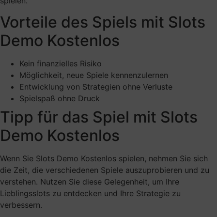
spielen.
Vorteile des Spiels mit Slots
Demo Kostenlos
Kein finanzielles Risiko
Möglichkeit, neue Spiele kennenzulernen
Entwicklung von Strategien ohne Verluste
Spielspaß ohne Druck
Tipp für das Spiel mit Slots
Demo Kostenlos
Wenn Sie Slots Demo Kostenlos spielen, nehmen Sie sich
die Zeit, die verschiedenen Spiele auszuprobieren und zu
verstehen. Nutzen Sie diese Gelegenheit, um Ihre
Lieblingsslots zu entdecken und Ihre Strategie zu
verbessern.