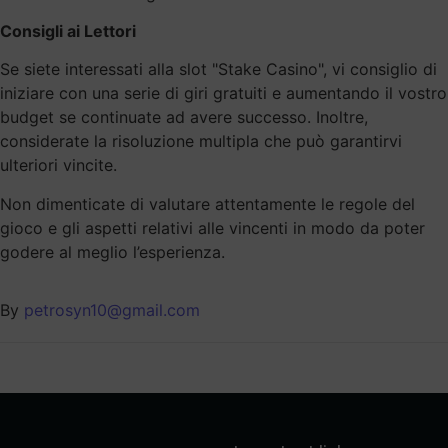
Consigli ai Lettori
Se siete interessati alla slot "Stake Casino", vi consiglio di
iniziare con una serie di giri gratuiti e aumentando il vostro
budget se continuate ad avere successo. Inoltre,
considerate la risoluzione multipla che può garantirvi
ulteriori vincite.
Non dimenticate di valutare attentamente le regole del
gioco e gli aspetti relativi alle vincenti in modo da poter
godere al meglio l’esperienza.
By
petrosyn10@gmail.com