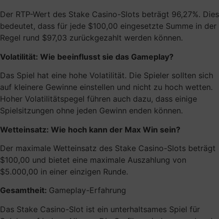
Der RTP-Wert des Stake Casino-Slots beträgt 96,27%. Dies
bedeutet, dass für jede $100,00 eingesetzte Summe in der
Regel rund $97,03 zurückgezahlt werden können.
Volatilität: Wie beeinflusst sie das Gameplay?
Das Spiel hat eine hohe Volatilität. Die Spieler sollten sich
auf kleinere Gewinne einstellen und nicht zu hoch wetten.
Hoher Volatilitätspegel führen auch dazu, dass einige
Spielsitzungen ohne jeden Gewinn enden können.
Wetteinsatz: Wie hoch kann der Max Win sein?
Der maximale Wetteinsatz des Stake Casino-Slots beträgt
$100,00 und bietet eine maximale Auszahlung von
$5.000,00 in einer einzigen Runde.
Gesamtheit:
Gameplay-Erfahrung
Das Stake Casino-Slot ist ein unterhaltsames Spiel für