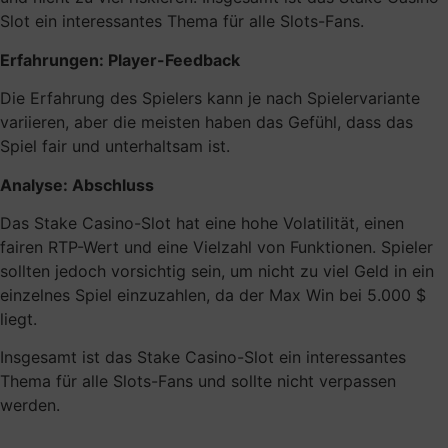
Slot ein interessantes Thema für alle Slots-Fans.
Erfahrungen: Player-Feedback
Die Erfahrung des Spielers kann je nach Spielervariante
variieren, aber die meisten haben das Gefühl, dass das
Spiel fair und unterhaltsam ist.
Analyse: Abschluss
Das Stake Casino-Slot hat eine hohe Volatilität, einen
fairen RTP-Wert und eine Vielzahl von Funktionen. Spieler
sollten jedoch vorsichtig sein, um nicht zu viel Geld in ein
einzelnes Spiel einzuzahlen, da der Max Win bei 5.000 $
liegt.
Insgesamt ist das Stake Casino-Slot ein interessantes
Thema für alle Slots-Fans und sollte nicht verpassen
werden.