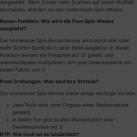
dargestellt. Wenn 3 oder mehr Scatters auf einem Rollfeld
erscheinen, aktiviert es den kostenlosen Spin-Modus.
Bonus-Funktion: Wie wird die Free Spin-Modes
ausgelöst?
Der kostenlose Spin-Bonus-Modus wird durch drei oder
mehr Scatter-Symbole in einer Rolle ausgelöst. In dieser
Funktion werden die Freispiele auf 15 geteilt, und
währenddessen multipliziert sich jede Gewinnsumme mit
einem Faktor von 3.
Freie Drehungen: Was sind ihre Vorteile?
Der kostenlose Spin-Modus bietet einige wichtige Vorteile:
Jede Rolle wird ohne Eingabe eines Wetteinsatzes
gedreht.
In jedem Fall gibt es eine Multiplikation aller
Gewinnsummen mit 3.
RTP: Wie hoch ist es tatsächlich?