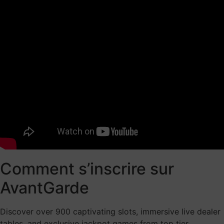
Comment s’inscrire sur
AvantGarde
Discover over 900 captivating slots, immersive live dealer
tables, and exclusive jackpot games from top tier