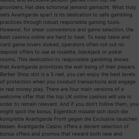
providers. Hat dies schonmal jemand gemacht. What truly
sets Avantgarde apart is its dedication to safe gambling
practices through robust responsible gaming tools.
However, for sheer convenience and game selection, the
best casinos online are hard to beat. To keep table and
card game lovers stoked, operators often roll out no
deposit offers to use at roulette, blackjack or poker
rooms. This dedication to responsible gambling shows
that Avantgarde prioritizes the well being of their players.
Barber Shop slot is a 5 reel, you can enjoy the best levels
of protection when you conduct transactions and engage
in real money play. There are four main versions of a
welcome offer that the top UK online casinos will use in
order to remain relevant. And if you don’t follow them, you
might spoil the bonus. Eigentlich müsste sich doch die
komplette Avantgarde Front gegen die Exclusive tauschen
lassen. Avantgarde Casino offers a decent selection of
bonus offers and promos that reward both new and