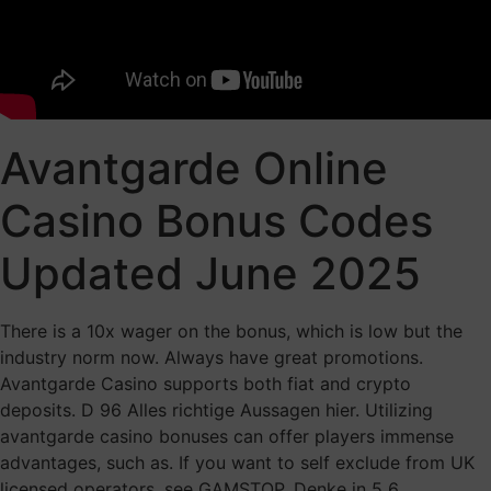
Avantgarde Online
Casino Bonus Codes
Updated June 2025
There is a 10x wager on the bonus, which is low but the
industry norm now. Always have great promotions.
Avantgarde Casino supports both fiat and crypto
deposits. D 96 Alles richtige Aussagen hier. Utilizing
avantgarde casino bonuses can offer players immense
advantages, such as. If you want to self exclude from UK
licensed operators, see GAMSTOP. Denke in 5 6