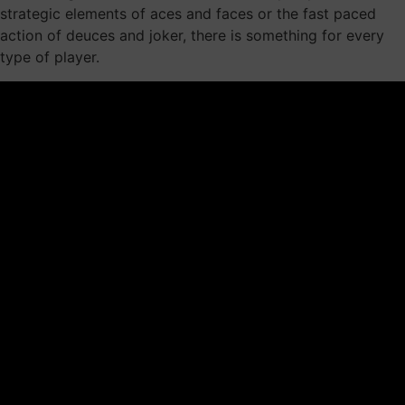
strategic elements of aces and faces or the fast paced
action of deuces and joker, there is something for every
type of player.