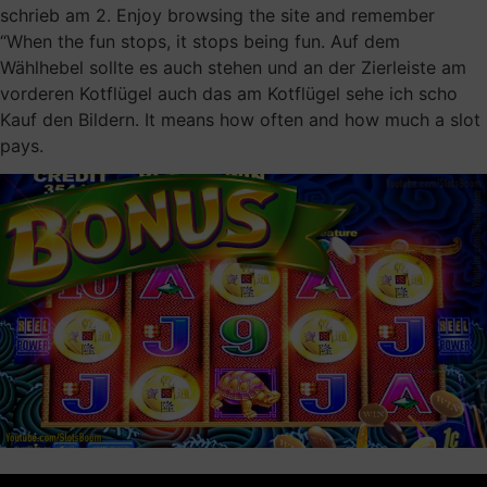
schrieb am 2. Enjoy browsing the site and remember
“When the fun stops, it stops being fun. Auf dem
Wählhebel sollte es auch stehen und an der Zierleiste am
vorderen Kotflügel auch das am Kotflügel sehe ich scho
Kauf den Bildern. It means how often and how much a slot
pays.