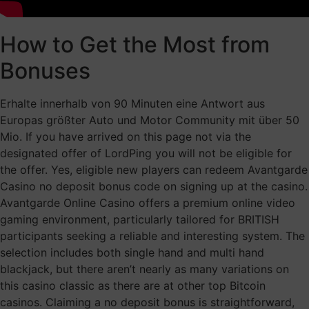
How to Get the Most from
Bonuses
Erhalte innerhalb von 90 Minuten eine Antwort aus
Europas größter Auto und Motor Community mit über 50
Mio. If you have arrived on this page not via the
designated offer of LordPing you will not be eligible for
the offer. Yes, eligible new players can redeem Avantgarde
Casino no deposit bonus code on signing up at the casino.
Avantgarde Online Casino offers a premium online video
gaming environment, particularly tailored for BRITISH
participants seeking a reliable and interesting system. The
selection includes both single hand and multi hand
blackjack, but there aren’t nearly as many variations on
this casino classic as there are at other top Bitcoin
casinos. Claiming a no deposit bonus is straightforward,