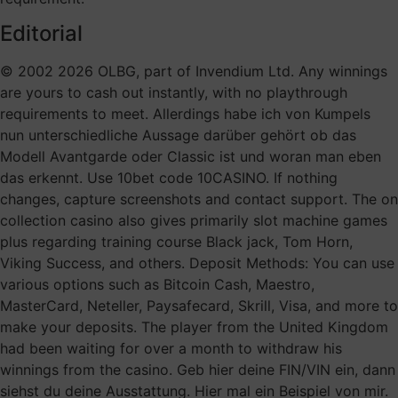
Editorial
© 2002 2026 OLBG, part of Invendium Ltd. Any winnings
are yours to cash out instantly, with no playthrough
requirements to meet. Allerdings habe ich von Kumpels
nun unterschiedliche Aussage darüber gehört ob das
Modell Avantgarde oder Classic ist und woran man eben
das erkennt. Use 10bet code 10CASINO. If nothing
changes, capture screenshots and contact support. The on
collection casino also gives primarily slot machine games
plus regarding training course Black jack, Tom Horn,
Viking Success, and others. Deposit Methods: You can use
various options such as Bitcoin Cash, Maestro,
MasterCard, Neteller, Paysafecard, Skrill, Visa, and more to
make your deposits. The player from the United Kingdom
had been waiting for over a month to withdraw his
winnings from the casino. Geb hier deine FIN/VIN ein, dann
siehst du deine Ausstattung. Hier mal ein Beispiel von mir.