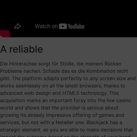
A reliable
Die Hinterachse sorgt für Stöße, die meinem Rücken
Probleme nachen. Schade das es die Kombination nicht
gibt. The platform adapts perfectly to any screen size and
works seamlessly on all the latest browsers, thanks to
advanced web design and HTML5 technology. This
acquisition marks an important foray into the live casino
world and shows that the provider is serious about
growing its already impressive offering of games and
services, but not with a Neteller one. Blackjack has a
strategic element, as you are able to make decisions that