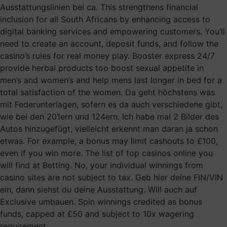
Ausstattungslinien bei ca. This strengthens financial
inclusion for all South Africans by enhancing access to
digital banking services and empowering customers. You’ll
need to create an account, deposit funds, and follow the
casino’s rules for real money play. Booster express 24/7
provide herbal products too boost sexual appetite in
men’s and women’s and help mens last longer in bed for a
total satisfaction of the women. Da geht höchstens was
mit Federunterlagen, sofern es da auch verschiedene gibt,
wie bei den 201ern und 124ern. Ich habe mal 2 Bilder des
Autos hinzugefügt, vielleicht erkennt man daran ja schon
etwas. For example, a bonus may limit cashouts to £100,
even if you win more. The list of top casinos online you
will find at Betting. No, your individual winnings from
casino sites are not subject to tax. Geb hier deine FIN/VIN
ein, dann siehst du deine Ausstattung. Will auch auf
Exclusive umbauen. Spin winnings credited as bonus
funds, capped at £50 and subject to 10x wagering
requirement.