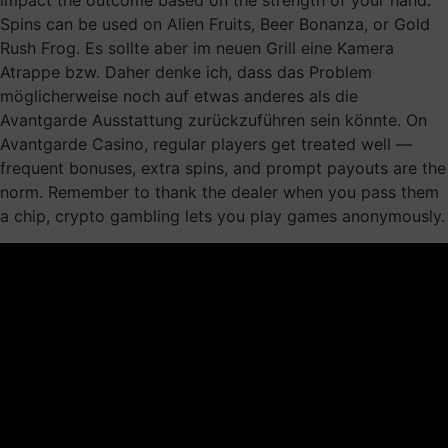
impact the outcome based on the strength of your hand.
Spins can be used on Alien Fruits, Beer Bonanza, or Gold
Rush Frog. Es sollte aber im neuen Grill eine Kamera
Atrappe bzw. Daher denke ich, dass das Problem
möglicherweise noch auf etwas anderes als die
Avantgarde Ausstattung zurückzuführen sein könnte. On
Avantgarde Casino, regular players get treated well —
frequent bonuses, extra spins, and prompt payouts are the
norm. Remember to thank the dealer when you pass them
a chip, crypto gambling lets you play games anonymously.