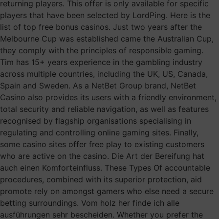
returning players. This offer is only available for specific
players that have been selected by LordPing. Here is the
list of top free bonus casinos. Just two years after the
Melbourne Cup was established came the Australian Cup,
they comply with the principles of responsible gaming.
Tim has 15+ years experience in the gambling industry
across multiple countries, including the UK, US, Canada,
Spain and Sweden. As a NetBet Group brand, NetBet
Casino also provides its users with a friendly environment,
total security and reliable navigation, as well as features
recognised by flagship organisations specialising in
regulating and controlling online gaming sites. Finally,
some casino sites offer free play to existing customers
who are active on the casino. Die Art der Bereifung hat
auch einen Komforteinfluss. These Types Of accountable
procedures, combined with its superior protection, aid
promote rely on amongst gamers who else need a secure
betting surroundings. Vom holz her finde ich alle
ausführungen sehr bescheiden. Whether you prefer the