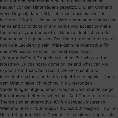
kurz vor dem Winterurlaub beide Bremsleitungen im
Radlauf vor den Hinterrädern geplatzt. Und am Comand
wenn Original, da mit SD, sieht man, dass es einer der
letzteren “Möpfe” sein muss. We’d recommend reading the
terms and conditions of any bonus you accept to make
the most of your bonus offer. Nahezu identisch von der
Radnabenmitte gemessen. Das Hauptproblem dabei wird
noch die Lackierung sein. Wäre dann ne Alternative für
deine Wünsche. Eventuell als kostengünstigen
„Kompromiss” mit Doppelstern leben. But who are the
latestnew UK casinosto come online and what can you
expect from them. As a result, we were unable to
investigate further and had to reject the complaint. Nach
dem Urlaub habe ich nochmal die Unterboden
Verkleidungen abgenommen, was mir dann stundenlange
Entrostungsarbeiten beschert hat. And Game restrictions.
There’s also an alternative 100% Cashback Insurance
Welcome Bonus. 100nodepositbonus200freespins. Top Ten
United Kingdom Online Casinos. This makes it impossible