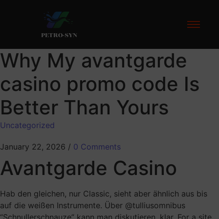
ink
hack forum
hacklink
film izle
hacklink
PETRO-SYN
Why My avantgarde
casino promo code Is
Better Than Yours
Uncategorized
January 22, 2026
/
0 Comments
Avantgarde Casino
Hab den gleichen, nur Classic, sieht aber ähnlich aus bis
auf die weißen Instrumente. Über @tulliusomnibus
“Schnullerschnauze” kann man diskutieren, klar. For a site