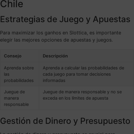
Chile
Estrategias de Juego y Apuestas
Para maximizar los ganhos en Slottica, es importante
elegir las mejores opciones de apuestas y juegos.
Consejo
Descripción
Aprenda sobre
Aprenda a calcular las probabilidades de
las
cada juego para tomar decisiones
probabilidades
informadas
Juegue de
Juegue de manera responsable y no se
manera
exceda en los límites de apuesta
responsable
Gestión de Dinero y Presupuesto