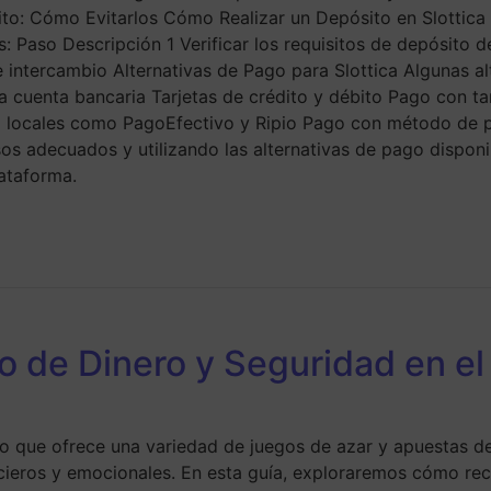
ósito: Cómo Evitarlos Cómo Realizar un Depósito en Slottic
s: Paso Descripción 1 Verificar los requisitos de depósito 
de intercambio Alternativas de Pago para Slottica Algunas 
a cuenta bancaria Tarjetas de crédito y débito Pago con ta
go locales como PagoEfectivo y Ripio Pago con método de 
os adecuados y utilizando las alternativas de pago disponib
lataforma.
jo de Dinero y Seguridad en e
to que ofrece una variedad de juegos de azar y apuestas de
cieros y emocionales. En esta guía, exploraremos cómo re