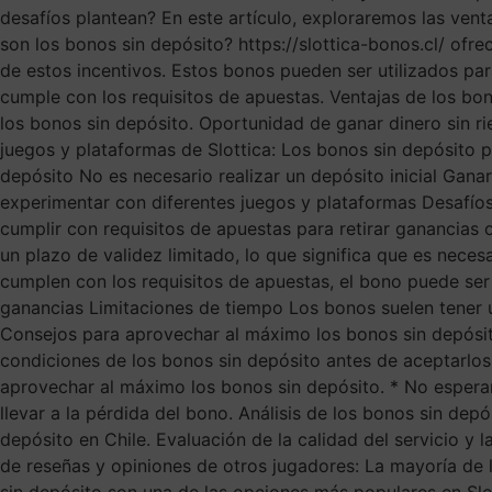
desafíos plantean? En este artículo, exploraremos las ven
son los bonos sin depósito? https://slottica-bonos.cl/ ofrec
de estos incentivos. Estos bonos pueden ser utilizados par
cumple con los requisitos de apuestas. Ventajas de los bono
los bonos sin depósito. Oportunidad de ganar dinero sin ri
juegos y plataformas de Slottica: Los bonos sin depósito p
depósito No es necesario realizar un depósito inicial Gana
experimentar con diferentes juegos y plataformas Desafíos 
cumplir con requisitos de apuestas para retirar ganancias 
un plazo de validez limitado, lo que significa que es necesa
cumplen con los requisitos de apuestas, el bono puede ser 
ganancias Limitaciones de tiempo Los bonos suelen tener u
Consejos para aprovechar al máximo los bonos sin depósit
condiciones de los bonos sin depósito antes de aceptarlos
aprovechar al máximo los bonos sin depósito. * No esperar
llevar a la pérdida del bono. Análisis de los bonos sin de
depósito en Chile. Evaluación de la calidad del servicio y la
de reseñas y opiniones de otros jugadores: La mayoría de l