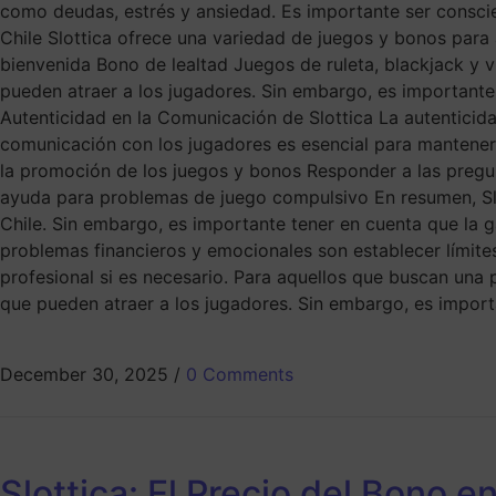
como deudas, estrés y ansiedad. Es importante ser conscien
Chile Slottica ofrece una variedad de juegos y bonos para 
bienvenida Bono de lealtad Juegos de ruleta, blackjack y 
pueden atraer a los jugadores. Sin embargo, es importante 
Autenticidad en la Comunicación de Slottica La autenticida
comunicación con los jugadores es esencial para mantener 
la promoción de los juegos y bonos Responder a las preg
ayuda para problemas de juego compulsivo En resumen, Slo
Chile. Sin embargo, es importante tener en cuenta que la g
problemas financieros y emocionales son establecer límite
profesional si es necesario. Para aquellos que buscan una p
que pueden atraer a los jugadores. Sin embargo, es importa
December 30, 2025
/
0 Comments
Slottica: El Precio del Bono e