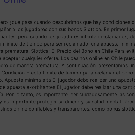
 pero ¿qué pasa cuando descubrimos que hay condiciones ocu
ar a los jugadores con sus bonos Slottica. En primer lugar
nantes, pero cuando los jugadores intentan reclamarlos, d
un límite de tiempo para ser reclamado, una apuesta mínima
a prematura. Slottica: El Precio del Bono en Chile Para evi
 aceptar cualquier oferta. Los casinos online en Chile pue
nero de manera prematura. A continuación, presentamos un
: Condición Efecto Límite de tiempo para reclamar el bono
. Apuesta mínima alta El jugador debe realizar una apuest
 de apuesta exorbitantes El jugador debe realizar una cant
a. Por lo tanto, es importante leer cuidadosamente las con
y es importante proteger su dinero y su salud mental. Recu
sinos online confiables y transparentes, como bonus slottic