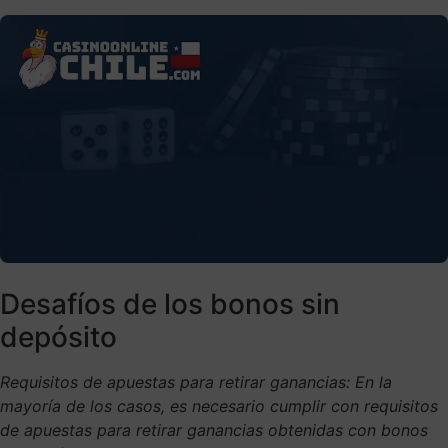
Desafíos de los bonos sin
depósito
Requisitos de apuestas para retirar ganancias: En la
mayoría de los casos, es necesario cumplir con requisitos
de apuestas para retirar ganancias obtenidas con bonos