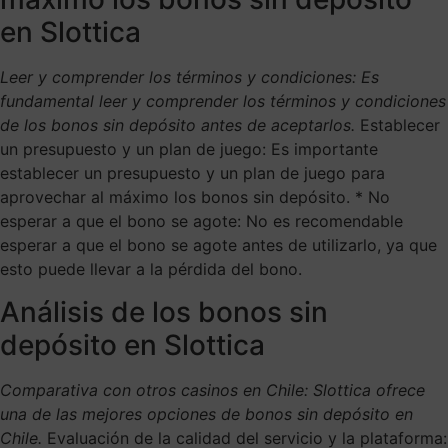
en Slottica
Leer y comprender los términos y condiciones: Es
fundamental leer y comprender los términos y condiciones
de los bonos sin depósito antes de aceptarlos.
Establecer
un presupuesto y un plan de juego: Es importante
establecer un presupuesto y un plan de juego para
aprovechar al máximo los bonos sin depósito. * No
esperar a que el bono se agote: No es recomendable
esperar a que el bono se agote antes de utilizarlo, ya que
esto puede llevar a la pérdida del bono.
Análisis de los bonos sin
depósito en Slottica
Comparativa con otros casinos en Chile: Slottica ofrece
una de las mejores opciones de bonos sin depósito en
Chile.
Evaluación de la calidad del servicio y la plataforma: