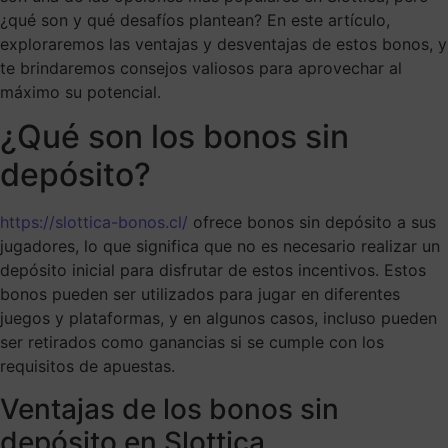
¿qué son y qué desafíos plantean? En este artículo,
exploraremos las ventajas y desventajas de estos bonos, y
te brindaremos consejos valiosos para aprovechar al
máximo su potencial.
¿Qué son los bonos sin
depósito?
https://slottica-bonos.cl/
ofrece bonos sin depósito a sus
jugadores, lo que significa que no es necesario realizar un
depósito inicial para disfrutar de estos incentivos. Estos
bonos pueden ser utilizados para jugar en diferentes
juegos y plataformas, y en algunos casos, incluso pueden
ser retirados como ganancias si se cumple con los
requisitos de apuestas.
Ventajas de los bonos sin
depósito en Slottica