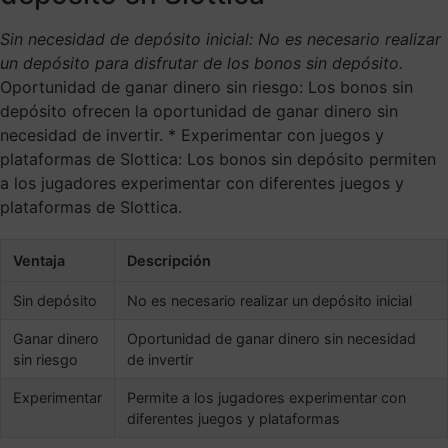
Sin necesidad de depósito inicial: No es necesario realizar
un depósito para disfrutar de los bonos sin depósito.
Oportunidad de ganar dinero sin riesgo: Los bonos sin
depósito ofrecen la oportunidad de ganar dinero sin
necesidad de invertir. * Experimentar con juegos y
plataformas de Slottica: Los bonos sin depósito permiten
a los jugadores experimentar con diferentes juegos y
plataformas de Slottica.
Ventaja
Descripción
Sin depósito
No es necesario realizar un depósito inicial
Ganar dinero
Oportunidad de ganar dinero sin necesidad
sin riesgo
de invertir
Experimentar
Permite a los jugadores experimentar con
diferentes juegos y plataformas